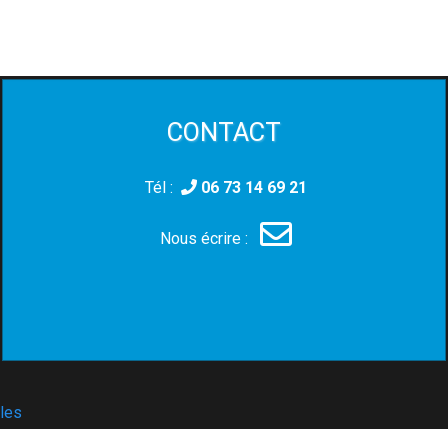
CONTACT
Tél :
06 73 14 69 21
Nous écrire :
les