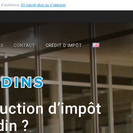
e d'audience.
En savoir plus ou s'opposer
.
OS
CONTACT
CRÉDIT D’IMPÔT
uction d’impôt
din ?