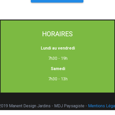
HORAIRES
Lundi au vendredi
7h30 - 19h
Samedi
7h30 - 13h
2019 Manent Design Jardins - MDJ Paysagiste -
Mentions Léga