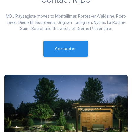
MDJ Paysagiste moves to Montélimar, Portes-en-Valdaine, Poët-
Laval, Dieulefit, Bourdeaux, Grignan, Taulignan, Nyons, La Roche-
Saint-Secret and the whole of Drôme Provençale.
Contacter