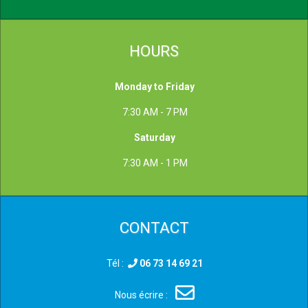
HOURS
Monday to Friday
7:30 AM - 7 PM
Saturday
7:30 AM - 1 PM
CONTACT
Tél :
06 73 14 69 21
Nous écrire :