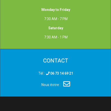
Monday to Friday
7:30 AM - 7 PM
Saturday
7:30 AM - 1 PM
CONTACT
Tél :
06 73 14 69 21
Nous écrire :