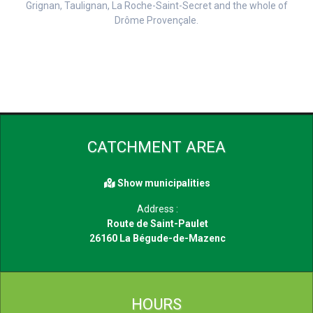
Grignan, Taulignan, La Roche-Saint-Secret and the whole of
Drôme Provençale.
CATCHMENT AREA
Show municipalities
Address :
Route de Saint-Paulet
26160 La Bégude-de-Mazenc
HOURS