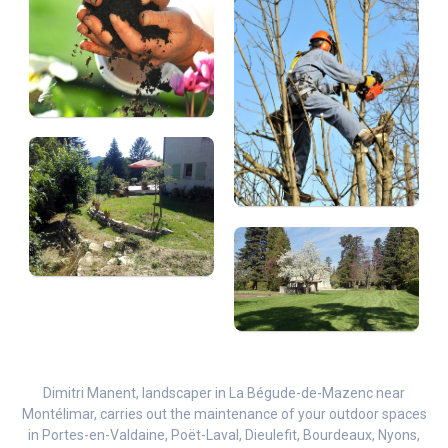
Dimitri Manent, landscaper in La Bégude-de-Mazenc near
Montélimar, carries out the maintenance of your outdoor spaces
in Portes-en-Valdaine, Poët-Laval, Dieulefit, Bourdeaux, Nyons,